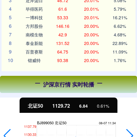
3
近岸蛋白
46.72
20.01%
5.08%
4
毕得医药
61.6
20.01%
5.79%
5
一博科技
53.33
20.01%
16.21%
6
方邦股份
146.16
20.00%
6.62%
7
南模生物
42.9
20.00%
4.68%
8
泰金新能
131.52
20.00%
22.89%
9
百普赛斯
64.75
20.00%
11.09%
10
锴威特
93.38
20.00%
1.76%
沪深京行情 实时轮播
北证50
1129.72
6.84
0.61%