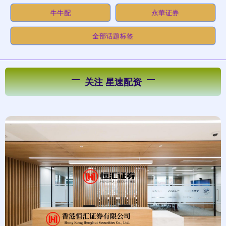
牛牛配
永華证券
全部话题标签
关注 星速配资