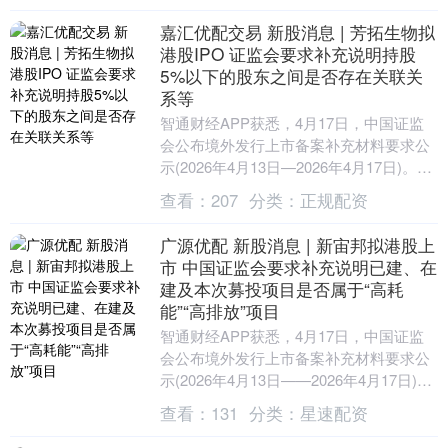
嘉汇优配交易 新股消息 | 芳拓生物拟
港股IPO 证监会要求补充说明持股
5%以下的股东之间是否存在关联关
系等
智通财经APP获悉，4月17日，中国证监
会公布境外发行上市备案补充材料要求公
示(2026年4月13日—2026年4月17日)。其
中，证监会要求芳拓生物(Fron....
查看：
207
分类：
正规配资
广源优配 新股消息 | 新宙邦拟港股上
市 中国证监会要求补充说明已建、在
建及本次募投项目是否属于“高耗
能”“高排放”项目
智通财经APP获悉，4月17日，中国证监
会公布境外发行上市备案补充材料要求公
示(2026年4月13日——2026年4月17日)。
中国证监会国际司共对7家企业出具....
查看：
131
分类：
星速配资